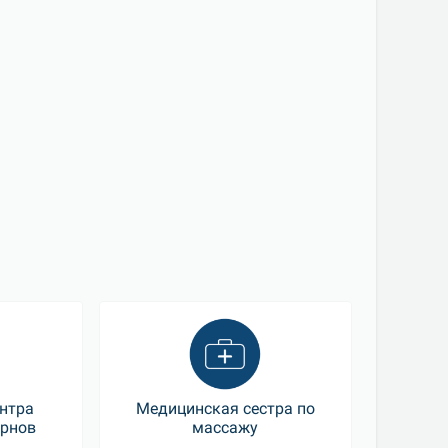
нтра
Медицинская сестра по
ернов
массажу