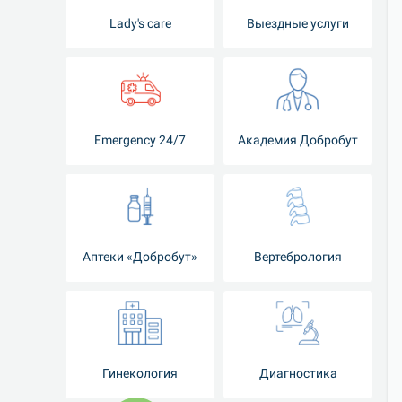
Lady's care
Выездные услуги
Emergency 24/7
Академия Добробут
Аптеки «Добробут»
Вертебрология
Гинекология
Диагностика