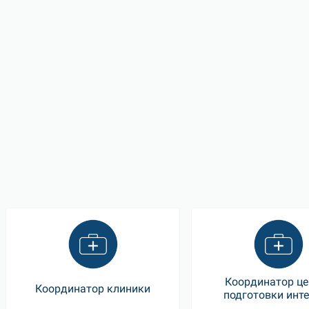
Координатор це
Координатор клиники
подготовки инт