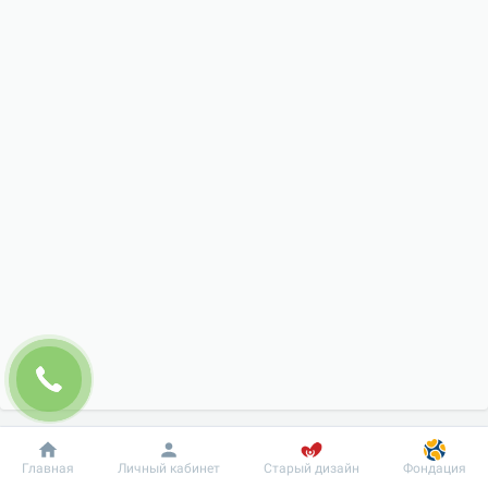
Добробут
Информация
Пациенту
Главная
Личный кабинет
Старый дизайн
Фондация