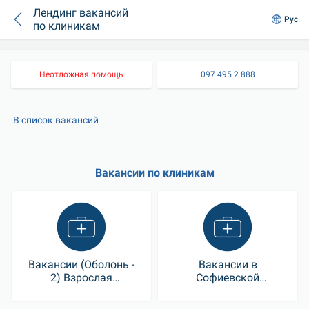
Лендинг вакансий
Рус
по клиникам
Неотложная помощь
097 495 2 888
В список вакансий
Вакансии по клиникам
Вакансии (Оболонь -
Вакансии в
2) Взрослая
Софиевской
поликлиника
Борщаговке