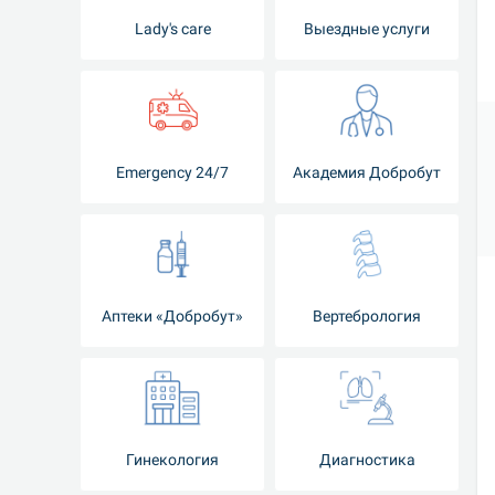
Lady's care
Выездные услуги
Emergency 24/7
Академия Добробут
Аптеки «Добробут»
Вертебрология
Гинекология
Диагностика