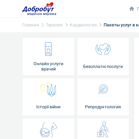
Главная
Терапия
Кардиология
Пакеты услуг в 
Онлайн услуги
Безоплатні послуги
врачей
Iсторії війни
Репродуктология