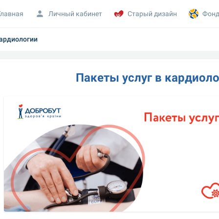
Главная
Личный кабинет
Старый дизайн
Фонд
кардиологии
Пакеты услуг в кардиол