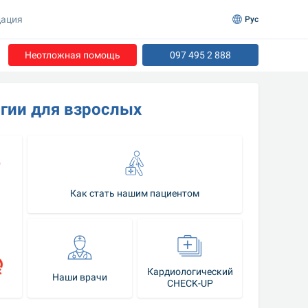
ация
Рус
Неотложная помощь
097 495 2 888
огии для взрослых
Как стать нашим пациентом
Кардиологический
Наши врачи
CHECK-UP