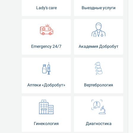
Lady's care
Выездные услуги
Emergency 24/7
Академия Добробут
Аптеки «Добробут»
Вертебрология
Гинекология
Диагностика