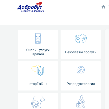
Онлайн услуги
Безоплатні послуги
врачей
Iсторії війни
Репродуктология