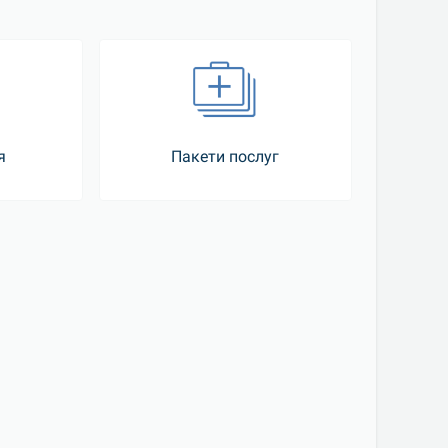
я
Пакети послуг