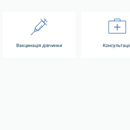
Вакцинація дівчинки
Консультаці