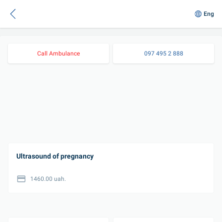
Eng
Call Ambulance
097 495 2 888
Ultrasound of pregnancy
1460.00 uah.