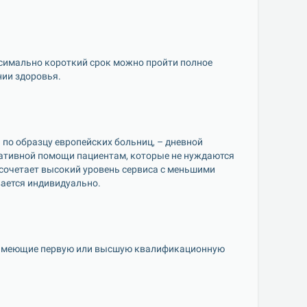
симально короткий срок можно пройти полное 
ии здоровья.
по образцу европейских больниц, – дневной 
ативной помощи пациентам, которые не нуждаются 
очетает высокий уровень сервиса с меньшими 
ается индивидуально.
 имеющие первую или высшую квалификационную 