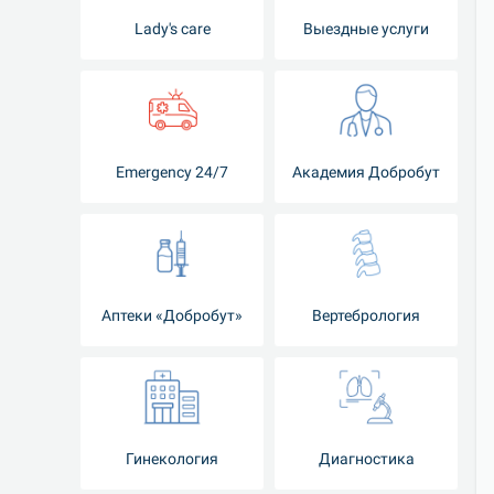
Lady's care
Выездные услуги
Emergency 24/7
Академия Добробут
Аптеки «Добробут»
Вертебрология
Гинекология
Диагностика