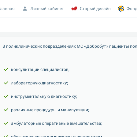
Главная
Личный кабинет
Старый дизайн
Фонд
В поликлинических подразделениях МС «Добробут» пациенты по
консультации специалистов;
лабораторную диагностику;
инструментальную диагностику;
различные процедуры и манипуляции;
амбулаторные оперативные вмешательства;
обслуживание по комплексным программам.