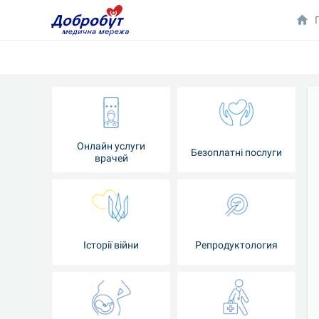
Онлайн услуги
Безоплатні послуги
врачей
Iсторії війни
Репродуктология