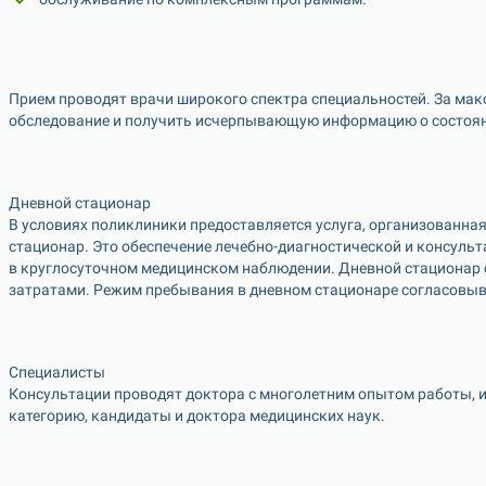
Прием проводят врачи широкого спектра специальностей. За мак
обследование и получить исчерпывающую информацию о состоян
Дневной стационар
В условиях поликлиники предоставляется услуга, организованная 
стационар. Это обеспечение лечебно-диагност
ической и консульт
в круглосуточном медицинском наблюдении. Дневной стационар с
затратами. Режим пребывания в дневном стационаре согласовыв
Специалисты
Консультации проводят доктора с многолетним опытом работы,
категорию, кандидаты и доктора медицинских наук.