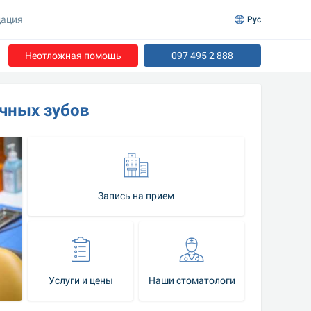
ация
Рус
Неотложная помощь
097 495 2 888
чных зубов
Запись на прием
Услуги и цены
Наши стоматологи