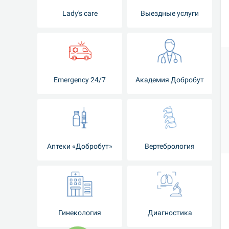
Lady's care
Выездные услуги
Emergency 24/7
Академия Добробут
Аптеки «Добробут»
Вертебрология
Гинекология
Диагностика