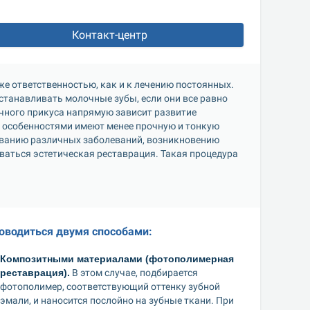
Контакт-центр
е ответственностью, как и к лечению постоянных. 
станавливать молочные зубы, если они все равно 
чного прикуса напрямую зависит развитие 
 особенностями имеют менее прочную и тонкую 
ванию различных заболеваний, возникновению 
аться эстетическая реставрация. Такая процедура 
оводиться двумя способами:
Композитными материалами (фотополимерная 
реставрация).
 В этом случае, подбирается 
фотополимер, соответствующий оттенку зубной 
эмали, и наносится послойно на зубные ткани. При 