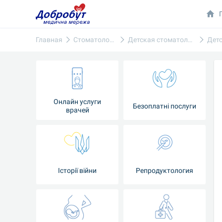
Главная
Стоматология
Детская стоматология
Онлайн услуги
Безоплатні послуги
врачей
Iсторії війни
Репродуктология