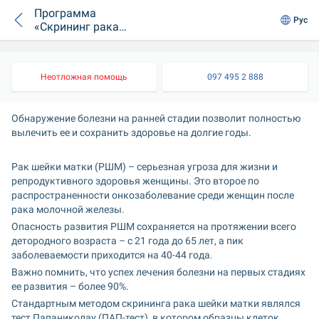
Программа
Рус
«Скрининг рака
шейки матки»
Неотложная помощь
097 495 2 888
Обнаружение болезни на ранней стадии позволит полностью 
вылечить ее и сохранить здоровье на долгие годы.
Рак шейки матки (РШМ) – серьезная угроза для жизни и 
репродуктивного здоровья женщины. Это второе по 
распространенности онкозаболевание среди женщин после 
рака молочной железы.
Опасность развития РШМ сохраняется на протяжении всего 
детородного возраста – с 21 года до 65 лет, а пик 
заболеваемости приходится на 40-44 года.
Важно помнить, что успех лечения болезни на первых стадиях 
ее развития – более 90%.
Стандартным методом скрининга рака шейки матки являлся 
тест Папаниколау (ПАП-тест), в котором образцы клеток 