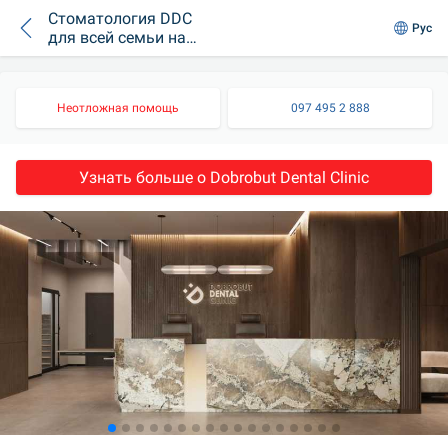
Стоматология DDC
Рус
для всей семьи на
пр. Воздушных Сил
Неотложная помощь
097 495 2 888
Узнать больше о Dobrobut Dental Clinic