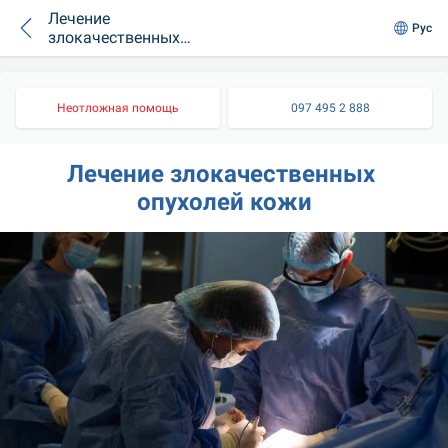
Лечение
Рус
злокачественных
опухолей кожи
Неотложная помощь
097 495 2 888
Лечение злокачественных 
опухолей кожи