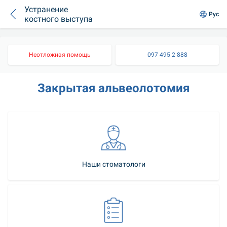
Устранение
Рус
костного выступа
Неотложная помощь
097 495 2 888
Закрытая альвеолотомия
Наши стоматологи