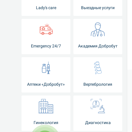
Lady's care
Выездные услуги
Emergency 24/7
Академия Добробут
Аптеки «Добробут»
Вертебрология
Гинекология
Диагностика