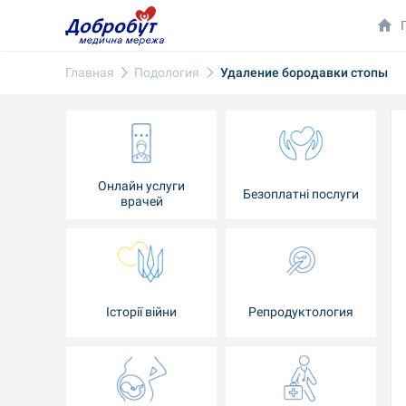
Главная
Подология
Удаление бородавки стопы
Онлайн услуги
Безоплатні послуги
врачей
Iсторії війни
Репродуктология