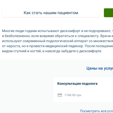
Как стать нашим пациентом
Многие люди годами испытывают дискомфорт и не подозревают, 
и безболезненно, если вовремя обратиться к специалисту. Врачи
используют современный подологический аппарат со множеством 
от нароста, но и провести медицинский педикюр. После посещени
видом ступней и ногтей, и навсегда забудете о дискомфорте.
Цены на услу
Консультация подолога
1740.00 грн.
Посмотреть все усл