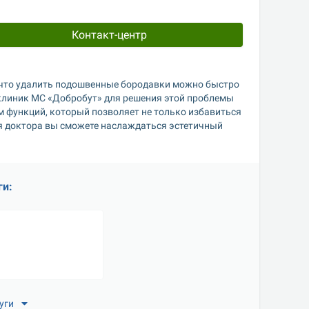
Контакт-центр
что удалить подошвенные бородавки можно быстро 
 клиник МС «Добробут» для решения этой проблемы 
функций, который позволяет не только избавиться 
я доктора вы сможете наслаждаться эстетичный 
ги:
уги