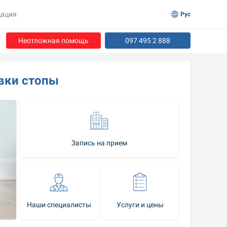
ация
Рус
Неотложная помощь
097 495 2 888
вки стопы
Запись на прием
Наши специалисты
Услуги и цены