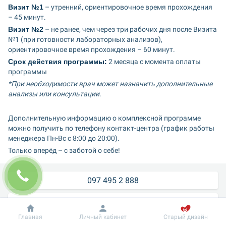
Визит №1
 – утренний, ориентировочное время прохождения 
– 45 минут.
Визит №2
 – не ранее, чем через три рабочих дня после Визита 
№1 (при готовности лабораторных анализов), 
ориентировочное время прохождения – 60 минут.
Срок действия программы:
 2 месяца с момента оплаты 
программы
*При необходимости врач может назначить дополнительные 
анализы или консультации.
Дополнительную информацию о комплексной программе 
можно получить по телефону контакт-центра (график работы 
менеджера Пн-Вс с 8:00 до 20:00).
Только вперёд – с заботой о себе!
097 495 2 888
050 495 2 888
Главная
Личный кабинет
Старый дизайн
044 495 2 888