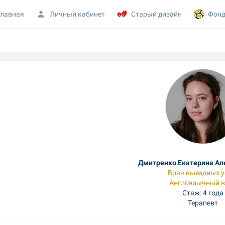
Главная
Личный кабинет
Старый дизайн
Фонд
Дмитренко Екатерина Ал
Врач выездных у
Англоязычный в
Стаж: 4 года
Терапевт