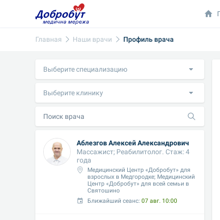
Главная
Наши врачи
Профиль врача
Выберите специализацию
Выберите клинику
Аблезгов Алексей Александрович
Массажист; Реабилитолог. Стаж: 4 
года
Медицинский Центр «Добробут» для 
взрослых в Медгородке; Медицинский 
Центр «Добробут» для всей семьи в 
Святошино
Ближайший сеанс: 
07 авг. 10:00