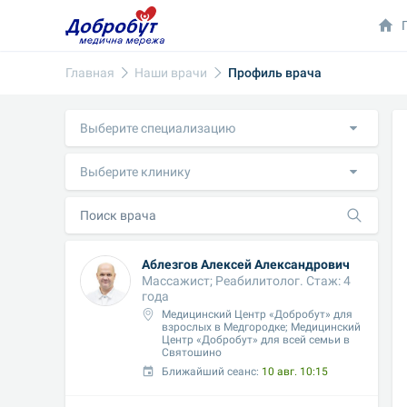
Главная
Наши врачи
Профиль врача
Выберите специализацию
Выберите клинику
Аблезгов Алексей Александрович
Массажист; Реабилитолог. Стаж: 4 
года
Медицинский Центр «Добробут» для 
взрослых в Медгородке; Медицинский 
Центр «Добробут» для всей семьи в 
Святошино
Ближайший сеанс: 
10 авг. 10:15