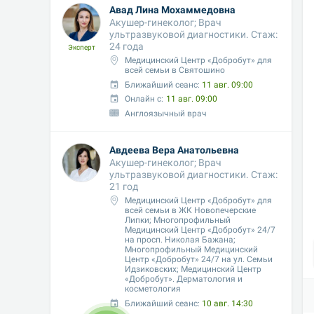
Авад Лина Мохаммедовна
Акушер-гинеколог; Врач 
ультразвуковой диагностики. Стаж: 
24 года
Эксперт
Медицинский Центр «Добробут» для 
всей семьи в Святошино
Ближайший сеанс: 
11 авг. 09:00
Онлайн с:
11 авг. 09:00
Англоязычный врач
Авдеева Вера Анатольевна
Акушер-гинеколог; Врач 
ультразвуковой диагностики. Стаж: 
21 год
Медицинский Центр «Добробут» для 
всей семьи в ЖК Новопечерские 
Липки; Многопрофильный 
Медицинский Центр «Добробут» 24/7 
на просп. Николая Бажана; 
Многопрофильный Медицинский 
Центр «Добробут» 24/7 на ул. Семьи 
Идзиковских; Медицинский Центр 
«Добробут». Дерматология и 
косметология
Ближайший сеанс: 
10 авг. 14:30