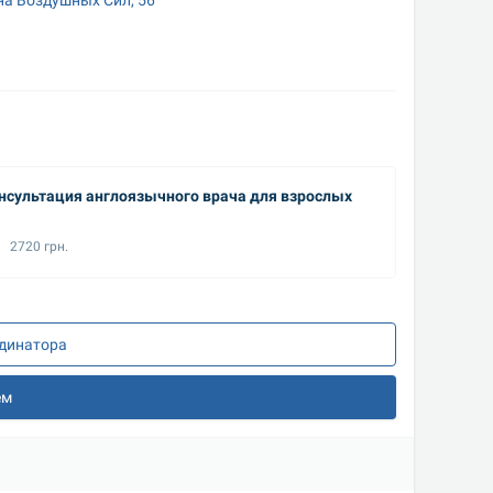
нсультация англоязычного врача для взрослых
2720 грн.
рдинатора
ем