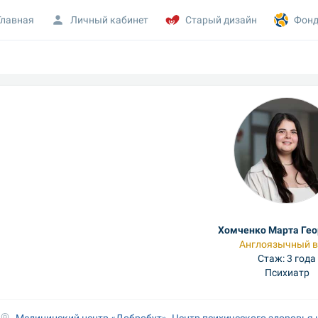
Главная
Личный кабинет
Старый дизайн
Фонд
Хомченко Марта Гео
Англоязычный в
Стаж: 3 года
Психиатр
Медицинский центр «Добробут». Центр психического здоровья 