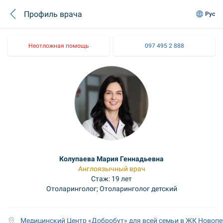
Профиль врача
Рус
Неотложная помощь
097 495 2 888
Колупаева Мария Геннадьевна
Англоязычный врач
Стаж: 19 лет
Отоларинголог; Отоларинголог детский
 Медицинский Центр «Добробут» для всей семьи в ЖК Новоп