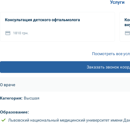
Услуги
Консультация детского офтальмолога
Ко
вн
1810 грн.
Посмотреть все усл
Заказать звонок коо
О враче
Категория: 
Высшая
Образование: 
Львовский национальный медицинский университет имени Да