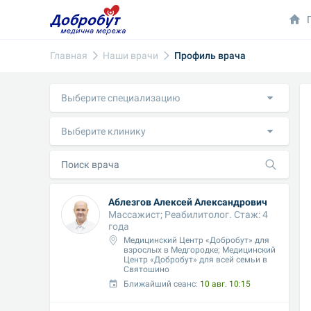
Главная
Наши врачи
Профиль врача
Выберите специализацию
Выберите клинику
Аблезгов Алексей Александрович
Массажист; Реабилитолог. Стаж: 4 
года
Медицинский Центр «Добробут» для 
взрослых в Медгородке; Медицинский 
Центр «Добробут» для всей семьи в 
Святошино
Ближайший сеанс: 
10 авг. 10:15