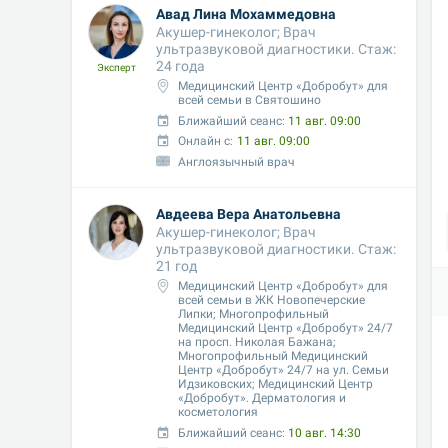
Авад Лина Мохаммедовна
Акушер-гинеколог; Врач 
ультразвуковой диагностики. Стаж: 
24 года
Эксперт
Медицинский Центр «Добробут» для 
всей семьи в Святошино
Ближайший сеанс: 
11 авг. 09:00
Онлайн с:
11 авг. 09:00
Англоязычный врач
Авдеева Вера Анатольевна
Акушер-гинеколог; Врач 
ультразвуковой диагностики. Стаж: 
21 год
Медицинский Центр «Добробут» для 
всей семьи в ЖК Новопечерские 
Липки; Многопрофильный 
Медицинский Центр «Добробут» 24/7 
на просп. Николая Бажана; 
Многопрофильный Медицинский 
Центр «Добробут» 24/7 на ул. Семьи 
Идзиковских; Медицинский Центр 
«Добробут». Дерматология и 
косметология
Ближайший сеанс: 
10 авг. 14:30