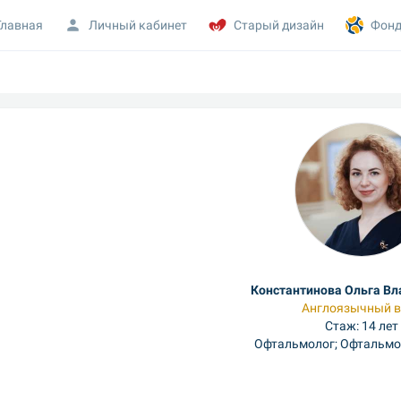
Главная
Личный кабинет
Старый дизайн
Фонд
Константинова Ольга В
Англоязычный в
Стаж: 14 лет
Офтальмолог; Офтальмо