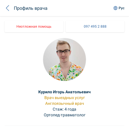
Профиль врача
Рус
Неотложная помощь
097 495 2 888
Курило Игорь Анатольевич
Врач выездных услуг
Англоязычный врач
Стаж: 4 года
Ортопед-травматолог