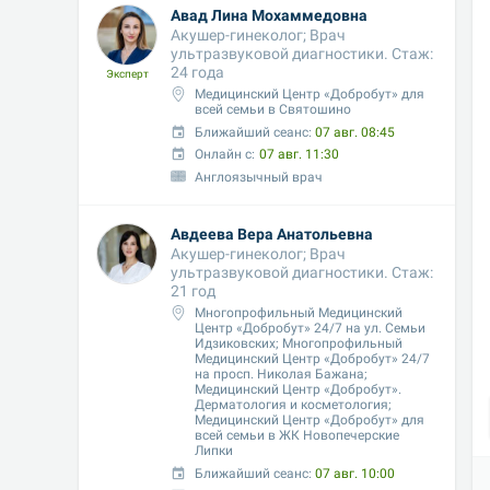
Авад Лина Мохаммедовна
Акушер-гинеколог; Врач 
ультразвуковой диагностики. Стаж: 
24 года
Эксперт
Медицинский Центр «Добробут» для 
всей семьи в Святошино
Ближайший сеанс: 
07 авг. 08:45
Онлайн с:
07 авг. 11:30
Англоязычный врач
Авдеева Вера Анатольевна
Акушер-гинеколог; Врач 
ультразвуковой диагностики. Стаж: 
21 год
Многопрофильный Медицинский 
Центр «Добробут» 24/7 на ул. Семьи 
Идзиковских; Многопрофильный 
Медицинский Центр «Добробут» 24/7 
на просп. Николая Бажана; 
Медицинский Центр «Добробут». 
Дерматология и косметология;  
Медицинский Центр «Добробут» для 
всей семьи в ЖК Новопечерские 
Липки
Ближайший сеанс: 
07 авг. 10:00