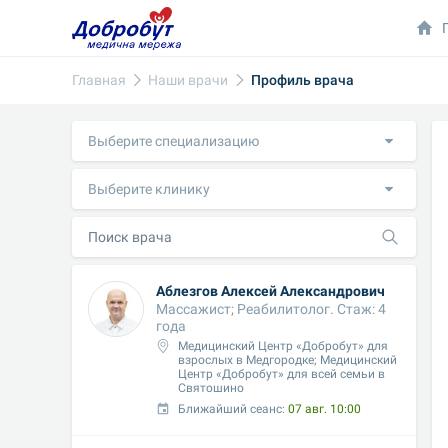
Главная
Наши врачи
Профиль врача
Выберите специализацию
Выберите клинику
Аблезгов Алексей Александрович
Массажист; Реабилитолог. Стаж: 4 
года
Медицинский Центр «Добробут» для 
взрослых в Медгородке; Медицинский 
Центр «Добробут» для всей семьи в 
Святошино
Ближайший сеанс: 
07 авг. 10:00