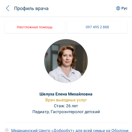
Профиль врача
Рус
Неотложная помощь
097 495 2 888
Шелуха Елена Михайловна
Врач выездных услуг
Стаж: 26 лет
Педиатр; Гастроэнтеролог детский
Медицинский Центр «Добробут» для всей семьи на Оболони