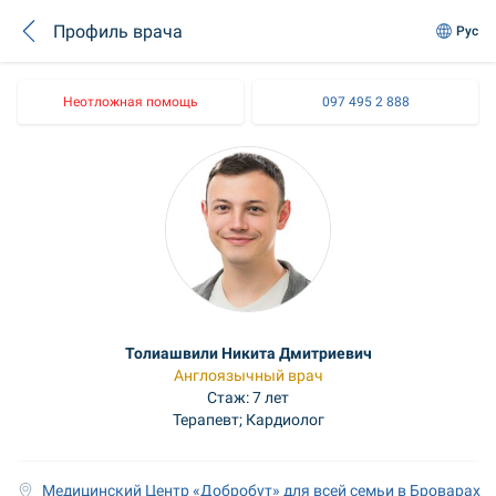
Профиль врача
Рус
Неотложная помощь
097 495 2 888
Толиашвили Никита Дмитриевич
Англоязычный врач
Стаж: 7 лет
Терапевт; Кардиолог
Медицинский Центр «Добробут» для всей семьи в Броварах