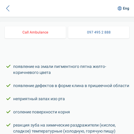
Eng
Call Ambulance
097 495 2 888
появление на эмали пигментного пятна желто-
коричневого цвета
появление дефектов в форме клина в пришеечной области
неприятный запах изо рта
оголение поверхности корня
реакция зуба на химические раздражители (кислое, 
сладкое) температурные (холодную, горячую пищу)