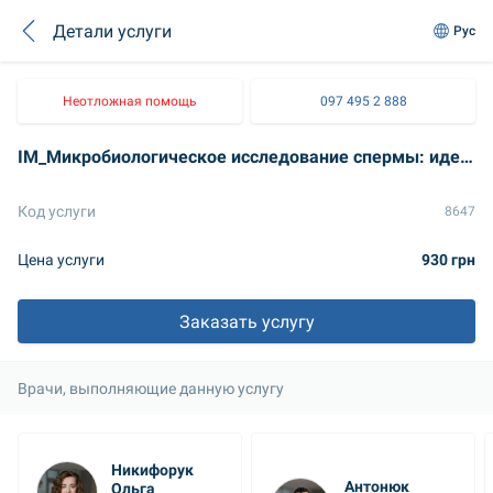
Детали услуги
Рус
Неотложная помощь
097 495 2 888
IM_Микробиологическое исследование спермы: идентификация микроорганизмов. Антибиотикограмма
Код услуги
8647
Цена услуги
930 грн
Заказать услугу
Врачи, выполняющие данную услугу
Никифорук 
Антонюк 
Ольга 