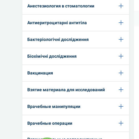
Анестезиология в стоматологии
Антиеритроцитарні антитіла
Бактеріологічні дослідження
Біохімічні дослідження
Вакцинация
Взятие материала для исследований
Врачебные манипуляции
Врачебные операции