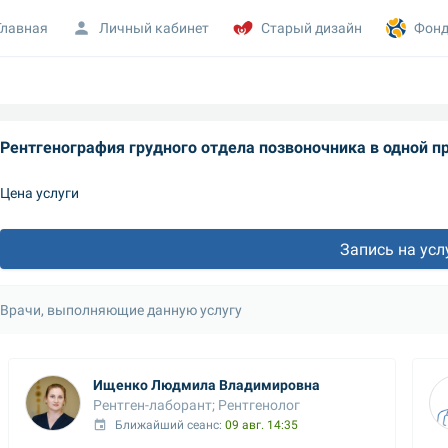
Главная
Личный кабинет
Старый дизайн
Фонд
Рентгенография грудного отдела позвоночника в одной п
Цена услуги
Запись на усл
Врачи, выполняющие данную услугу
Ищенко Людмила Владимировна
Рентген-лаборант; Рентгенолог
Ближайший сеанс: 
09 авг. 14:35