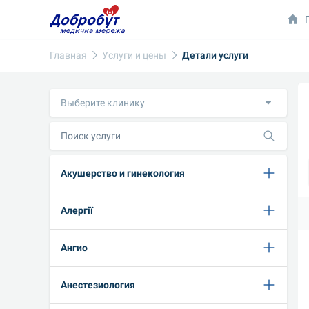
Главная
Услуги и цены
Детали услуги
Выберите клинику
Акушерство и гинекология
Алергії
Ангио
Анестезиология