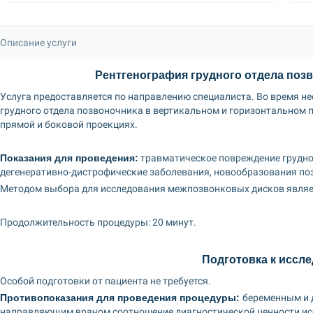
Описание услуги
Рентгенография грудного отдела поз
Услуга предоставляется по направлению специалиста. Во время не
грудного отдела позвоночника в вертикальном и горизонтальном п
прямой и боковой проекциях.
Показания для проведения:
 травматическое повреждение грудно
дегенеративно-дистрофические заболевания, новообразования поз
Методом выбора для исследования межпозвонковых дисков являе
Продолжительность процедуры: 20 минут.
Подготовка к иссл
Особой подготовки от пациента не требуется.
Противопоказания для проведения процедуры: 
беременным и д
направляющим врачом соотношение диагностической ценности иссл