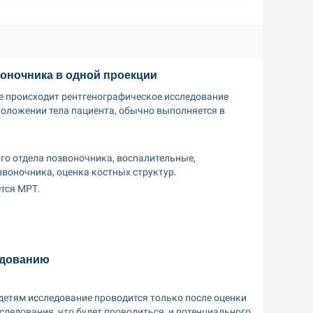
воночника в одной проекции
е происходит рентгенографическое исследование 
оложении тела пациента, обычно выполняется в 
го отдела позвоночника, воспалительные, 
воночника, оценка костных структур.
тся МРТ.
едованию
етям исследование проводится только после оценки 
едования, что будет проводиться, и потенциального 