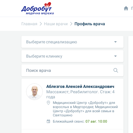
Главная
Наши врачи
Профиль врача
Выберите специализацию
Выберите клинику
Аблезгов Алексей Александрович
Массажист; Реабилитолог. Стаж: 4 
года
Медицинский Центр «Добробут» для 
взрослых в Медгородке; Медицинский 
Центр «Добробут» для всей семьи в 
Святошино
Ближайший сеанс: 
07 авг. 10:00