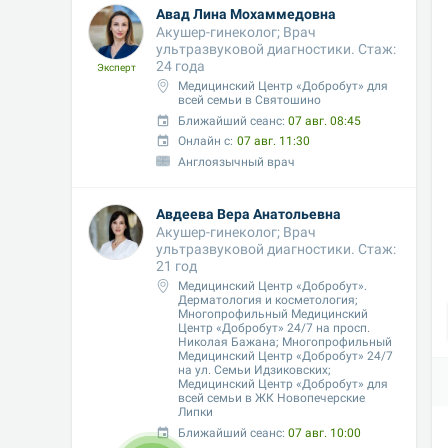
Авад Лина Мохаммедовна
Акушер-гинеколог; Врач 
ультразвуковой диагностики. Стаж: 
24 года
Эксперт
Медицинский Центр «Добробут» для 
всей семьи в Святошино
Ближайший сеанс: 
07 авг. 08:45
Онлайн с:
07 авг. 11:30
Англоязычный врач
Авдеева Вера Анатольевна
Акушер-гинеколог; Врач 
ультразвуковой диагностики. Стаж: 
21 год
Медицинский Центр «Добробут». 
Дерматология и косметология; 
Многопрофильный Медицинский 
Центр «Добробут» 24/7 на просп. 
Николая Бажана; Многопрофильный 
Медицинский Центр «Добробут» 24/7 
на ул. Семьи Идзиковских;  
Медицинский Центр «Добробут» для 
всей семьи в ЖК Новопечерские 
Липки
Ближайший сеанс: 
07 авг. 10:00