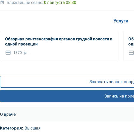
Ближайший сеанс: 
07 августа 08:30
Услуги
Обзорная рентгенография органов грудной полости в
Об
одной проекции
од
1370 грн.
Заказать звонок коо
Запись на при
О враче
Категория: 
Высшая