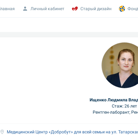
Главная
Личный кабинет
Старый дизайн
Фонд
Ищенко Людмила Вла
Стаж: 26 лет
Рентген-лаборант; Ре
Медицинский Центр «Добробут» для всей семьи на ул. Татарска