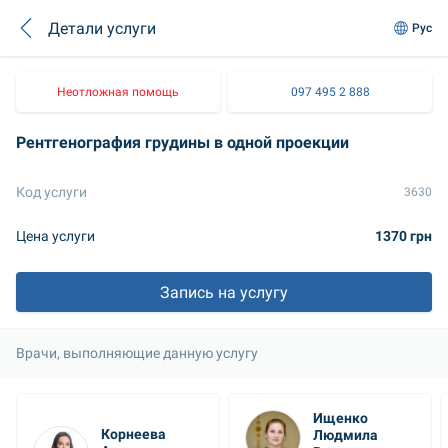
Детали услуги
Рус
Неотложная помощь
097 495 2 888
Рентгенография грудины в одной проекции
Код услуги
3630
Цена услуги
1370 грн
Запись на услугу
Врачи, выполняющие данную услугу
Ищенко 
Корнеева 
Людмила 