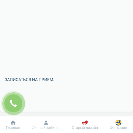
ЗАПИСАТЬСЯ НА ПРИЕМ:
Добробут
Информация
Пациенту
Главная
Личный кабинет
Старый дизайн
Фондация