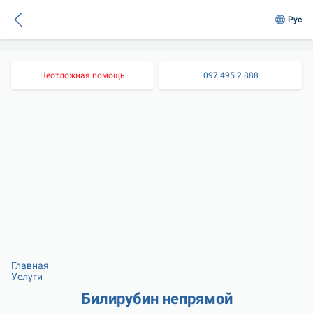
Рус
Неотложная помощь
097 495 2 888
Главная
Услуги
Билирубин непрямой