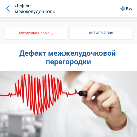
Дефект
Рус
межжелудочковой
перегородки
Неотложная помощь
097 495 2 888
Дефект межжелудочковой 
перегородки