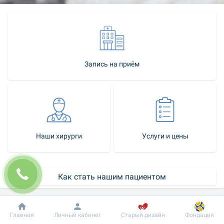
Запись на приём
Наши хирурги
Услуги и цены
Как стать нашим пациентом
Контакт-центр
Добробут
Информация
Пациенту
Главная
Личный кабинет
Старый дизайн
Фондация