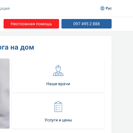
ация
Рус
Неотложная помощь
097 495 2 888
га на дом
Наши врачи
Услуги и цены