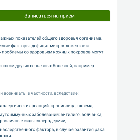
Записаться на приём
 важных показателей общего здоровья организма.
ские факторы, дефицит микроэлементов и 
ь проблемы со здоровьем кожных покровов могут 
знаком других серьезных болезней, например 
 возникать, в частности, вследствие:
аллергических реакций: крапивница, экзема;
аутоиммунных заболеваний: витилиго, волчанка, 
различные виды склеродермии;
наследственного фактора, в случае развития рака 
кожи.