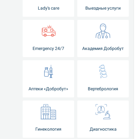
Lady's care
Выездные услуги
Emergency 24/7
Академия Добробут
Аптеки «Добробут»
Вертебрология
Гинекология
Диагностика