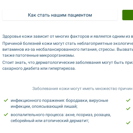
Здоровье кожи зависит от многих факторов и является одним из
Причиной болезней кожи могут стать неблагоприятные экологиче
витаминов из-за несбалансированного питания, стрессы. Вызват
также патогенные микроорганизмы.
Стоит знать, что дерматологические заболевания могут быть при
сахарного диабета или гипертиреоза.
Заболевания кожи могут иметь множество причин и
инфекционного поражения: бородавки, вирусные 
инфекции, опоясывающий лишай;
воспалительного процесса: акне, псориаз, розацеа, 
себорейный или атопический дерматит;