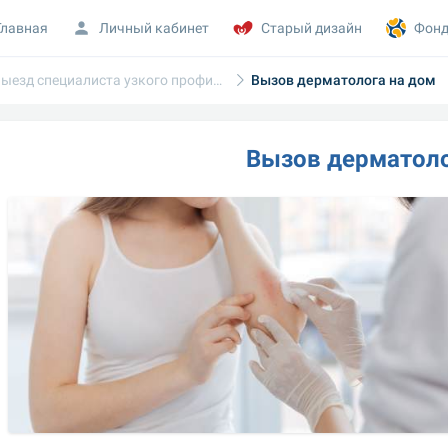
Главная
Личный кабинет
Старый дизайн
Фонд
Выезд специалиста узкого профиля
Вызов дерматолога на дом
Вызов дерматоло