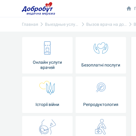
Главная
Выездные услуги
Вызов врача на дом
Онлайн услуги
Безоплатні послуги
врачей
Iсторії війни
Репродуктология