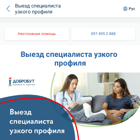
Выезд специалиста
Рус
узкого профиля
Неотложная помощь
097 495 2 888
Выезд специалиста узкого 
профиля