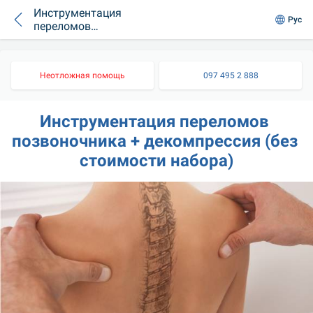
Инструментация
Рус
переломов
позвоночника +
декомпрессия (без
стоимости набора)
Неотложная помощь
097 495 2 888
Инструментация переломов 
позвоночника + декомпрессия (без 
стоимости набора)