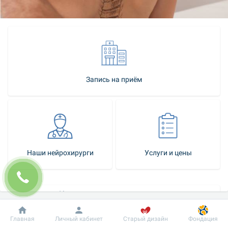
Запись на приём
Наши нейрохирурги
Услуги и цены
Как стать нашим пациентом
Контакт-центр
Добробут
Информация
Пациенту
Главная
Личный кабинет
Старый дизайн
Фондация