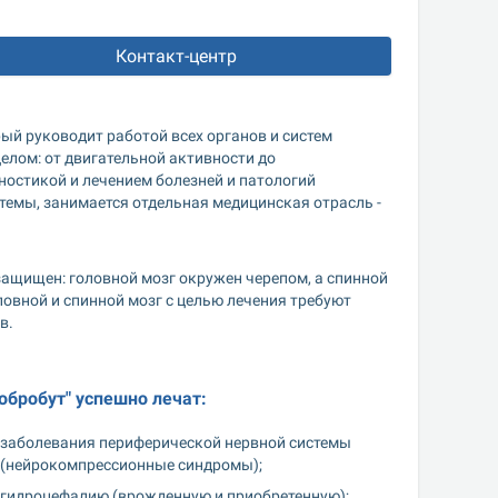
Контакт-центр
ый руководит работой всех органов и систем 
лом: от двигательной активности до 
ностикой и лечением болезней и патологий 
темы, занимается отдельная медицинская отрасль - 
ащищен: головной мозг окружен черепом, а спинной 
вной и спинной мозг с целью лечения требуют 
в.
обробут" успешно лечат:
заболевания периферической нервной системы 
(нейрокомпрессионные синдромы);
гидроцефалию (врожденную и приобретенную);