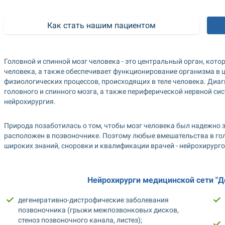
Как стать нашим пациентом
Головной и спинной мозг человека - это центральный орган, котор
человека, а также обеспечивает функционирование организма в це
физиологических процессов, происходящих в теле человека. Диаг
головного и спинного мозга, а также периферической нервной сис
нейрохирургия.
Природа позаботилась о том, чтобы мозг человека был надежно з
расположен в позвоночнике. Поэтому любые вмешательства в голо
широких знаний, сноровки и квалификации врачей - нейрохирурго
Нейрохирурги медицинской сети "Д
дегенеративно-дистрофические заболевания 
позвоночника (грыжи межпозвонковых дисков, 
стеноз позвоночного канала, листез);