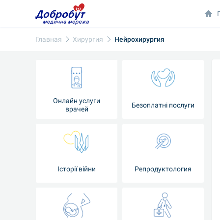
Главная
Хирургия
Нейрохирургия
Онлайн услуги
Безоплатні послуги
врачей
Iсторії війни
Репродуктология