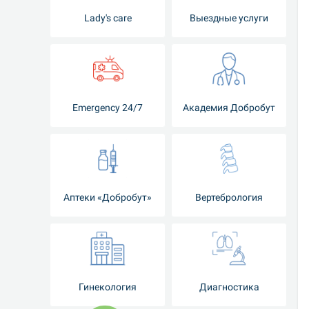
Lady's care
Выездные услуги
Emergency 24/7
Академия Добробут
Аптеки «Добробут»
Вертебрология
Гинекология
Диагностика