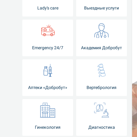
Lady's care
Выездные услуги
Emergency 24/7
Академия Добробут
Аптеки «Добробут»
Вертебрология
Гинекология
Диагностика