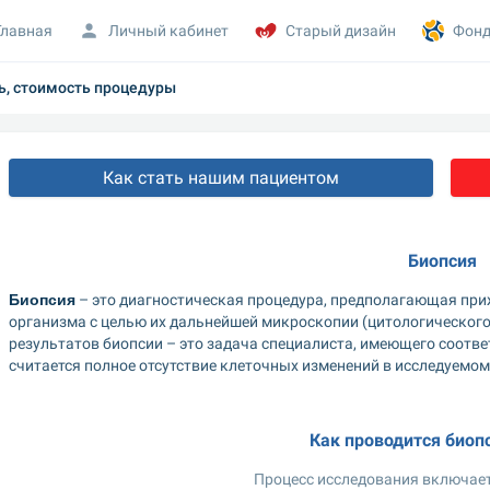
Главная
Личный кабинет
Старый дизайн
Фонд
ь, стоимость процедуры
Как стать нашим пациентом
Биопсия
Биопсия
 – это диагностическая процедура, предполагающая при
организма с целью их дальнейшей микроскопии (цитологического
результатов биопсии – это задача специалиста, имеющего соот
считается полное отсутствие клеточных изменений в исследуемо
Как проводится биоп
Процесс исследования включает