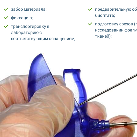
забор материала;
предварительную об
биоптата;
фиксацию;
подготовку срезов (п
транспортировку в 
исследовании фрагм
лабораторию с 
тканей);
соответствующим оснащением;