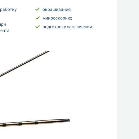
работку 
окрашивание;
микроскопию;
ри 
подготовку заключения.
ента 