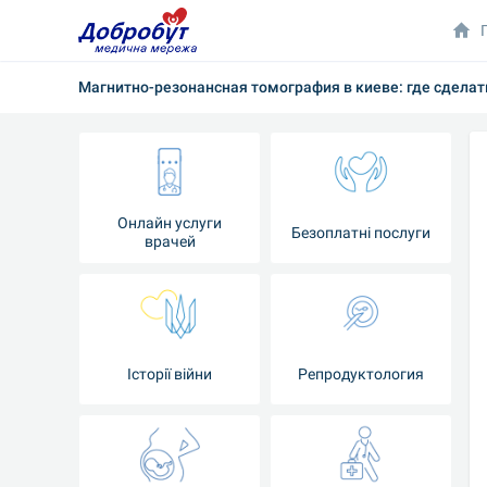
Магнитно-резонансная томография в киеве: где сделат
Онлайн услуги
Безоплатні послуги
врачей
Iсторії війни
Репродуктология