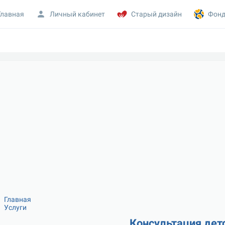
Главная
Личный кабинет
Старый дизайн
Фонд
Главная
Услуги
Консультация дет