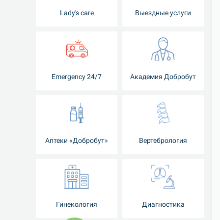
Lady's care
Выездные услуги
Emergency 24/7
Академия Добробут
Аптеки «Добробут»
Вертебрология
Гинекология
Диагностика