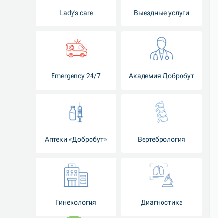
Lady's care
Выездные услуги
Emergency 24/7
Академия Добробут
Аптеки «Добробут»
Вертебрология
Гинекология
Диагностика