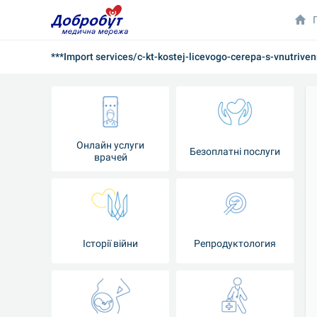
***Import services/c-kt-kostej-licevogo-cerepa-s-vnutriv
Онлайн услуги
Безоплатні послуги
врачей
Iсторії війни
Репродуктология