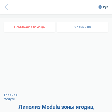
Рус
Неотложная помощь
097 495 2 888
Главная
Услуги
Липолиз Modula зоны ягодиц