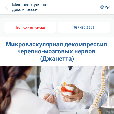
Микроваскулярная
Рус
декомпрессия
черепно-мозговых
нервов (Джанетта)
Неотложная помощь
097 495 2 888
Микроваскулярная декомпрессия 
черепно-мозговых нервов 
(Джанетта)