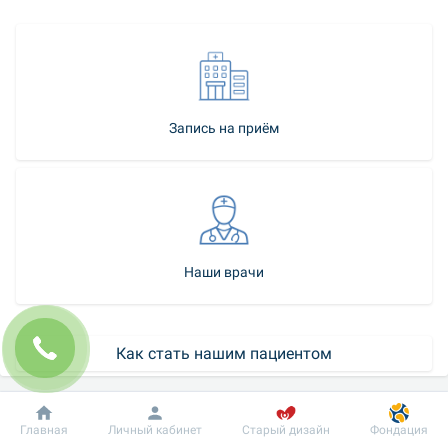
Запись на приём
Наши врачи
Как стать нашим пациентом
Контакт-центр
Добробут
Информация
Пациенту
Главная
Личный кабинет
Старый дизайн
Фондация