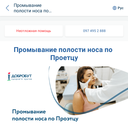
Промывание
Рус
полости носа по
Проетцу
Неотложная помощь
097 495 2 888
Промывание полости носа по 
Проетцу