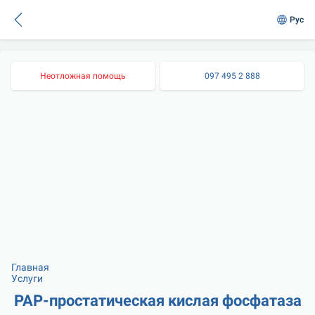
Рус
Неотложная помощь
097 495 2 888
Главная
Услуги
РАР-простатическая кислая фосфатаза