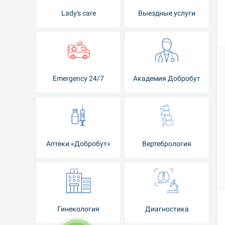
Lady's care
Выездные услуги
Emergency 24/7
Академия Добробут
Аптеки «Добробут»
Вертебрология
Гинекология
Диагностика