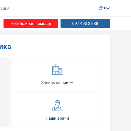
ация
Рус
Неотложная помощь
097 495 2 888
ика
Запись на приём
Наши врачи