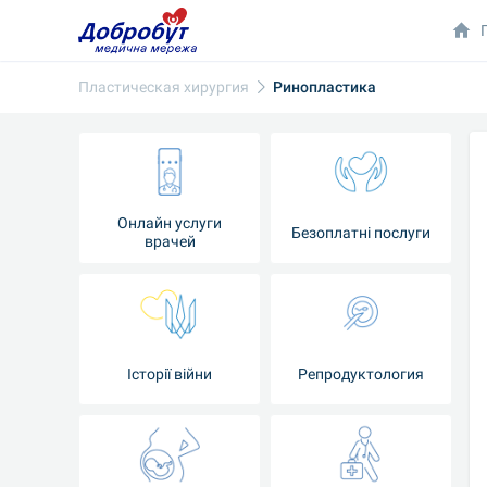
Пластическая хирургия
Ринопластика
Онлайн услуги
Безоплатні послуги
врачей
Iсторії війни
Репродуктология