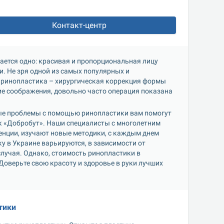
Контакт-центр
ается одно: красивая и пропорциональная лицу 
 Не зря одной из самых популярных и 
 ринопластика – хирургическая коррекция формы 
е соображения, довольно часто операция показана 
е проблемы с помощью ринопластики вам помогут 
к «Добробут». Наши специалисты с многолетним 
нции, изучают новые методики, с каждым днем 
 в Украине варьируются, в зависимости от 
лучая. Однако, стоимость ринопластики в 
Доверьте свою красоту и здоровье в руки лучших 
тики