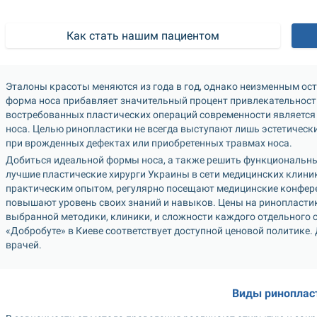
Как стать нашим пациентом
Эталоны красоты меняются из года в год, однако неизменным ост
форма носа прибавляет значительный процент привлекательности.
востребованных пластических операций современности является
носа. Целью ринопластики не всегда выступают лишь эстетически
при врожденных дефектах или приобретенных травмах носа. 
Добиться идеальной формы носа, а также решить функциональны
лучшие пластические хирурги Украины в сети медицинских клини
практическим опытом, регулярно посещают медицинские конфере
повышают уровень своих знаний и навыков. Цены на ринопластику
выбранной методики, клиники, и сложности каждого отдельного с
«Добробуте» в Киеве соответствует доступной ценовой политике. 
врачей.
Виды риноплас