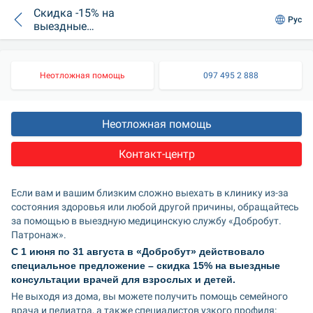
Скидка -15% на
Рус
выездные
консультации
врачей для
взрослых и детей
Неотложная помощь
097 495 2 888
Неотложная помощь
Контакт-центр
Если вам и вашим близким сложно выехать в клинику из-за 
состояния здоровья или любой другой причины, обращайтесь 
за помощью в выездную медицинскую службу «Добробут. 
Патронаж».
С 1 июня по 31 августа в «Добробут» действовало 
специальное предложение – скидка 15% на выездные 
консультации врачей для взрослых и детей.
Не выходя из дома, вы можете получить помощь семейного 
врача и педиатра, а также специалистов узкого профиля: 