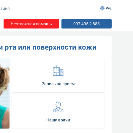
ация
Рус
Неотложная помощь
097 495 2 888
и рта или поверхности кожи
Запись на прием
Наши врачи