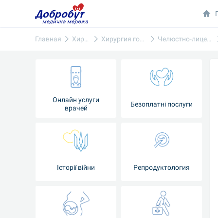
Главная
Хирургия
Хирургия головы и шеи
Челюстно-лицевая хирургия
Онлайн услуги
Безоплатні послуги
врачей
Iсторії війни
Репродуктология