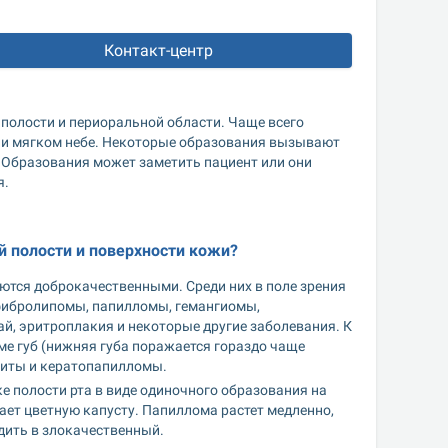
Контакт-центр
полости и периоральной области. Чаще всего 
 и мягком небе. Некоторые образования вызывают 
 Образования может заметить пациент или они 
я.
 полости и поверхности кожи? 
тся доброкачественными. Среди них в поле зрения 
фибролипомы, папилломы, гемангиомы, 
, эритроплакия и некоторые другие заболевания. К 
 губ (нижняя губа поражается гораздо чаще 
литы и кератопапилломы.
е полости рта в виде одиночного образования на 
ет цветную капусту. Папиллома растет медленно, 
дить в злокачественный.