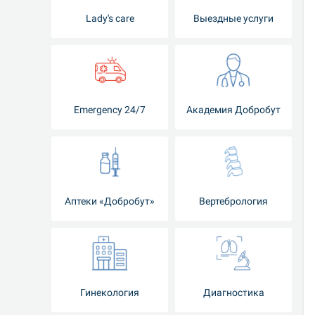
Lady's care
Выездные услуги
Emergency 24/7
Академия Добробут
Аптеки «Добробут»
Вертебрология
Гинекология
Диагностика