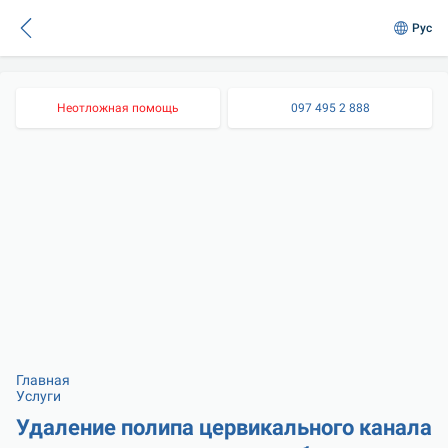
Рус
Неотложная помощь
097 495 2 888
Главная
Услуги
Удаление полипа цервикального канала 