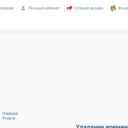
Главная
Личный кабинет
Старый дизайн
Фонд
Главная
Услуги
Удаление времен