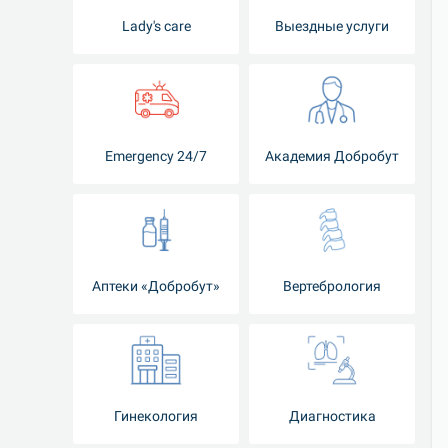
Lady's care
Выездные услуги
Emergency 24/7
Академия Добробут
Аптеки «Добробут»
Вертебрология
Гинекология
Диагностика