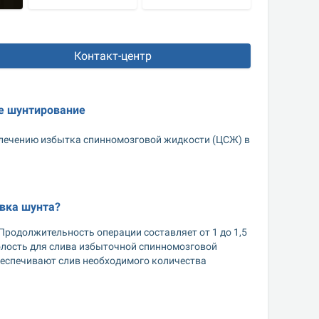
Контакт-центр
е шунтирование
 лечению избытка спинномозговой жидкости (ЦСЖ) в 
вка шунта? 
родолжительность операции составляет от 1 до 1,5 
олость для слива избыточной спинномозговой 
еспечивают слив необходимого количества 