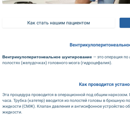
Как стать нашим пациентом
Вентрикулоперитонеально
Вентрикулоперитонеальное шунтирование 
— это операция по
полостях (желудочках) головного мозга (гидроцефалия).
Как проводится устано
Эта процедура проводится в операционной под общим наркозом. П
часа. Трубка (катетер) вводится из полостей головы в брюшную п
жидкости (СМЖ). Клапан давления и антисифонное устройство об
жидкости.