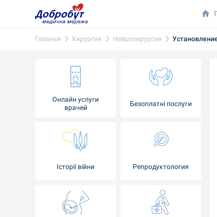
Главная
Хирургия
Нейрохирургия
Установление
Онлайн услуги
Безоплатні послуги
врачей
Iсторії війни
Репродуктология