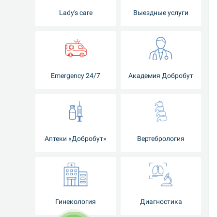
Lady's care
Выездные услуги
Emergency 24/7
Академия Добробут
Аптеки «Добробут»
Вертебрология
Гинекология
Диагностика