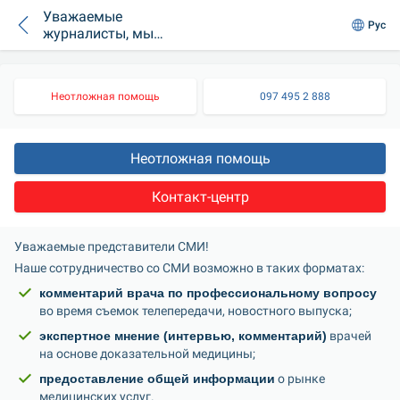
Уважаемые
Рус
журналисты, мы
рады
сотрудничеству с
Вами!
Неотложная помощь
097 495 2 888
Неотложная помощь
Контакт-центр
Уважаемые представители СМИ! 
Наше сотрудничество со СМИ возможно в таких форматах:
комментарий врача по профессиональному вопросу
во время съемок телепередачи, новостного выпуска;
экспертное мнение (интервью, комментарий)
 врачей 
на основе доказательной медицины;
предоставление общей информации
 о рынке 
медицинских услуг.