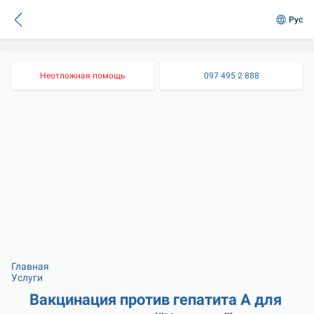
Рус
Неотложная помощь
097 495 2 888
Главная
Услуги
Вакцинация против гепатита А для 