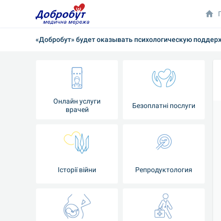
«Добробут» будет оказывать психологическую поддер
Онлайн услуги
Безоплатні послуги
врачей
Iсторії війни
Репродуктология