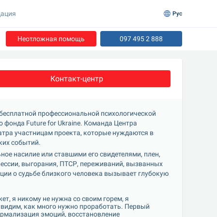
ация
Рус
Неотложная помощь
097 495 2 888
Контакт-центр
бесплатной профессиональной психологической 
онда Future for Ukraine. Команда Центра 
тра участницам проекта, которые нуждаются в 
ких событий.
рессии, выгорания, ПТСР, переживаний, вызванных 
ции о судьбе близкого человека вызывает глубокую 
 видим, как много нужно проработать. Первый 
рмализация эмоций, восстановление 