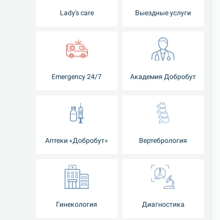
Lady's care
Выездные услуги
Emergency 24/7
Академия Добробут
Аптеки «Добробут»
Вертебрология
Гинекология
Диагностика