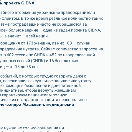
ь проекта GIDNA
.
нфликтом. В то же время реальное количество таких 
стеме пострадавшие часто не обращаются за 
ей болью наедине — одна из задач проекта GIDNA, 
 а значит — всей нации.
пределённая утрата. Сейчас количество запросов на 
но 602 сессии по СНПК и 452 по неопределённой 
альных сессий (СНПК) и 16 бесплатных 
ц — от 18 до 78 лет.
 пережившие сексуальное насилие или утрату 
ю помощь в безопасной и доверительной 
 инициативы, чтобы вернуть женщинам 
ы гарантируем пациенткам полную 
ических стандартов и защита персональных 
лександра Машкевич, медицинский 