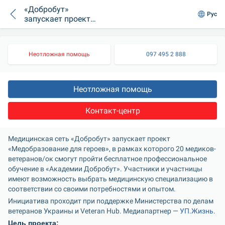
«Добробут»
Рус
запускает проект
бесплатного
обучения медиков-
ветеранов
Неотложная помощь
097 495 2 888
Неотложная помощь
Контакт-центр
Медицинская сеть «Добробут» запускает проект 
«Медобразование для героев», в рамках которого 20 медиков-
ветеранов/ок смогут пройти бесплатное профессиональное 
обучение в «Академии Добробут». Участники и участницы 
имеют возможность выбрать медицинскую специализацию в 
соответствии со своими потребностями и опытом.
Инициатива проходит при поддержке Министерства по делам 
ветеранов Украины и Veteran Hub. Медиапартнер — 
УП.Жизнь
.
Цель проекта: