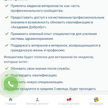
Привлечь медиков-ветеранов/ок как часть 
профессионального сообщества.
Предоставить доступ к качественным профессиональным 
знаниям и возможность обновить квалификацию в 
«Академии Добробут».
Применить военный опыт специалистов для усиления 
системы здравоохранения.
Поддержать ветеранов и ветеранок, возвращающихся в 
гражданскую жизнь и профессию.
Инициатива будет полезна для ветеранов/ок-медиков, 
которые хотят:
Обновить свои знания после службы.
Подтвердить квалификацию.
Получить новую специализацию.
Обучение продлится в среднем 3 месяца, будет проходить 
офлайн в центре Киева в «Академии Добробут» или онлайн — 
в зависимости от специализации. Среди перечня есть 
Добробут
Информация
Пациенту
специализации как для врачей, так и для медсестер/братьев.
Главная
Личный кабинет
Старый дизайн
Фондация