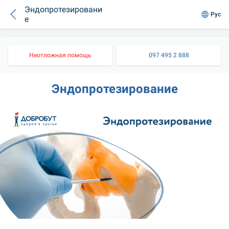
Эндопротезировани
Рус
е
Неотложная помощь
097 495 2 888
Эндопротезирование